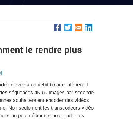
mment le rendre plus
%]
éo élevée à un débit binaire inférieur. Il
e des séquences 4K 60 images par seconde
rsonnes souhaiteraient encoder des vidéos
ème. Non seulement les transcodeurs vidéo
ances un peu médiocres pour coder les