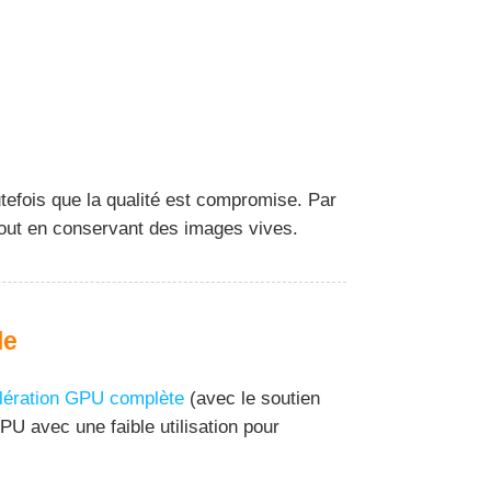
tefois que la qualité est compromise. Par
tout en conservant des images vives.
le
élération GPU complète
(avec le soutien
PU avec une faible utilisation pour