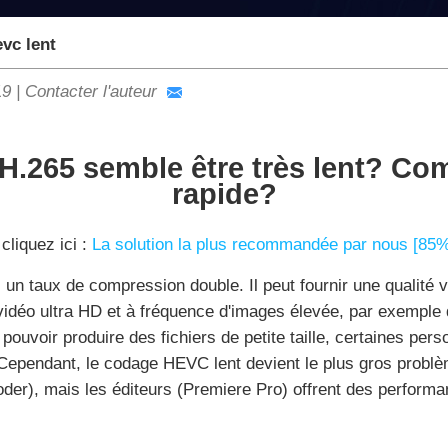
vc lent
19
|
Contacter l'auteur
.265 semble être très lent? Co
rapide?
cliquez ici :
La solution la plus recommandée par nous [85
n taux de compression double. Il peut fournir une qualité vid
vidéo ultra HD et à fréquence d'images élevée, par exempl
pouvoir produire des fichiers de petite taille, certaines pe
Cependant, le codage HEVC lent devient le plus gros probl
er), mais les éditeurs (Premiere Pro) offrent des perform