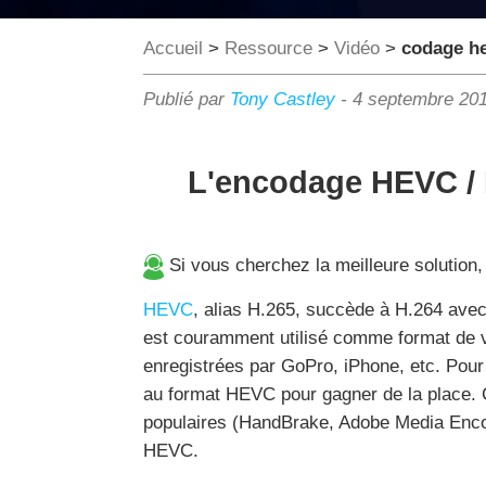
Accueil
>
Ressource
>
Vidéo
>
codage he
Publié par
Tony Castley
-
4 septembre 20
L'encodage HEVC / H
Si vous cherchez la meilleure solution, 
HEVC
, alias H.265, succède à H.264 avec u
est couramment utilisé comme format de 
enregistrées par GoPro, iPhone, etc. Pour 
au format HEVC pour gagner de la place. 
populaires (HandBrake, Adobe Media Encod
HEVC.