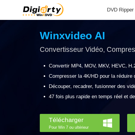
DVD Ripper
Winxvideo AI
Convertisseur Vidéo, Compress
Convertir MP4, MOV, MKV, HEVC, H.2
Compresser la 4K/HD pour la réduire 
Découper, recadrer, fusionner des vidéo
47 fois plus rapide en temps réel et de
Télécharger
Pour Win 7 ou ultérieur