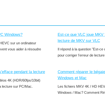
 PC Windows?
Est-ce que VLC joue MKV ? 
lecture de MKV sur VLC
o HEVC sur un ordinateur
vent vous aider à résoudre
Il répond à la question "Est-c
pour corriger l'erreur de lect
efface pendant la lecture
Comment réparer le bégaie
Windows et Mac
vidéos 4K (HDR/60fps/10bit)
a lecture sur PC/Mac.
Les fichiers MKV 4K / HD HEVC 
Windows / Mac? Comment Ré