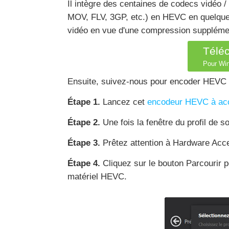
Il intègre des centaines de codecs vidéo
MOV, FLV, 3GP, etc.) en HEVC en quelques 
vidéo en vue d'une compression supplément
Télé
Pour Win
Ensuite, suivez-nous pour encoder HEVC a
Étape 1.
Lancez cet
encodeur HEVC à accé
Étape 2.
Une fois la fenêtre du profil de
Étape 3.
Prêtez attention à Hardware Accel
Étape 4.
Cliquez sur le bouton Parcourir po
matériel HEVC.