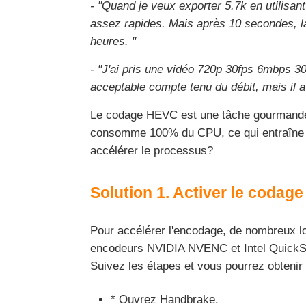
- "Quand je veux exporter 5.7k en utilis
assez rapides. Mais après 10 secondes, la
heures. "
- "J'ai pris une vidéo 720p 30fps 6mbps 3
acceptable compte tenu du débit, mais il a 
Le codage HEVC est une tâche gourmande en
consomme 100% du CPU, ce qui entraîne le
accélérer le processus?
Solution 1. Activer le codage
Pour accélérer l'encodage, de nombreux log
encodeurs NVIDIA NVENC et Intel QuickSy
Suivez les étapes et vous pourrez obten
* Ouvrez Handbrake.