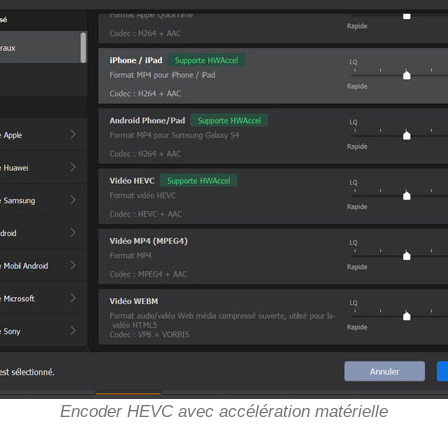
Encoder HEVC avec accélération matérielle