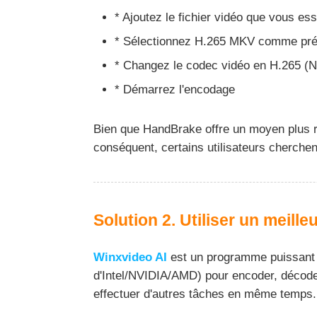
* Ajoutez le fichier vidéo que vous e
* Sélectionnez H.265 MKV comme pré
* Changez le codec vidéo en H.265 (N
* Démarrez l'encodage
Bien que HandBrake offre un moyen plus ra
conséquent, certains utilisateurs cherche
Solution 2. Utiliser un meill
Winxvideo AI
est un programme puissant qu
d'Intel/NVIDIA/AMD) pour encoder, décoder 
effectuer d'autres tâches en même temps. E