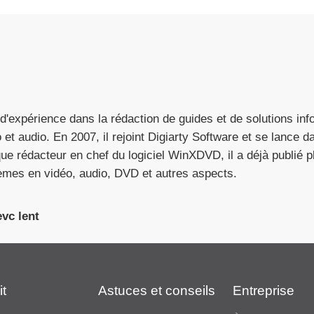
d'expérience dans la rédaction de guides et de solutions info
t audio. En 2007, il rejoint Digiarty Software et se lance dan
ue rédacteur en chef du logiciel WinXDVD, il a déjà publié p
èmes en vidéo, audio, DVD et autres aspects.
vc lent
it
Astuces et conseils
Entreprise