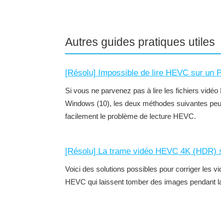
Autres guides pratiques utiles
[Résolu] Impossible de lire HEVC sur un
Si vous ne parvenez pas à lire les fichiers vidé
Windows (10), les deux méthodes suivantes peu
facilement le problème de lecture HEVC.
[Résolu] La trame vidéo HEVC 4K (HDR) s'
Voici des solutions possibles pour corriger les 
HEVC qui laissent tomber des images pendant l