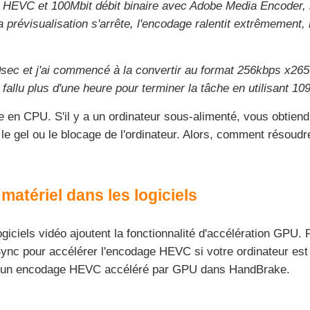
ant HEVC et 100Mbit débit binaire avec Adobe Media Encoder,
 prévisualisation s'arrête, l'encodage ralentit extrêmement,
0sec et j'ai commencé à la convertir au format 256kbps x265
fallu plus d'une heure pour terminer la tâche en utilisant 10
 CPU. S'il y a un ordinateur sous-alimenté, vous obtiendre
 gel ou le blocage de l'ordinateur. Alors, comment résoud
 matériel dans les logiciels
iciels vidéo ajoutent la fonctionnalité d'accélération GPU.
nc pour accélérer l'encodage HEVC si votre ordinateur es
ir un encodage HEVC accéléré par GPU dans HandBrake.