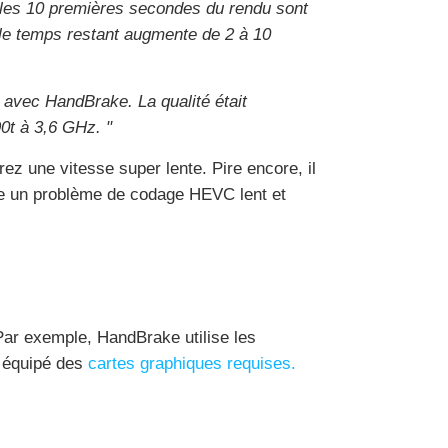
 les 10 premières secondes du rendu sont
 le temps restant augmente de 2 à 10
 avec HandBrake. La qualité était
90t à 3,6 GHz. "
z une vitesse super lente. Pire encore, il
re un problème de codage HEVC lent et
 Par exemple, HandBrake utilise les
t équipé des
cartes graphiques requises.