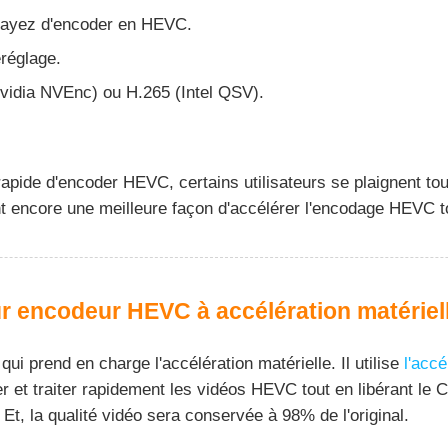
ssayez d'encoder en HEVC.
réglage.
vidia NVEnc) ou H.265 (Intel QSV).
pide d'encoder HEVC, certains utilisateurs se plaignent tou
nt encore une meilleure façon d'accélérer l'encodage HEVC 
eur encodeur HEVC à accélération matériel
i prend en charge l'accélération matérielle. Il utilise
l'acc
et traiter rapidement les vidéos HEVC tout en libérant le C
t, la qualité vidéo sera conservée à 98% de l'original.