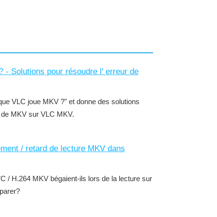
- Solutions pour résoudre l' erreur de
e que VLC joue MKV ?" et donne des solutions
ure de MKV sur VLC MKV.
ment / retard de lecture MKV dans
/ H.264 MKV bégaient-ils lors de la lecture sur
parer?