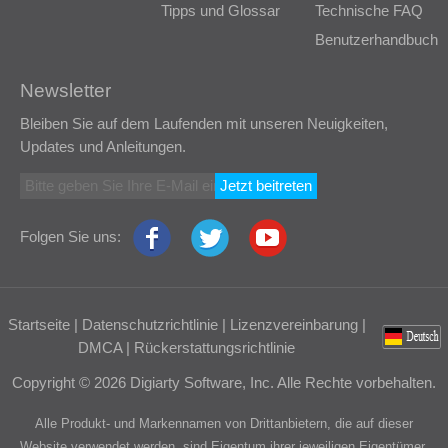
Tipps und Glossar
Technische FAQ
Benutzerhandbuch
Newsletter
Bleiben Sie auf dem Laufenden mit unseren Neuigkeiten,
Updates und Anleitungen.
Jetzt beitreten
Folgen Sie uns:
Startseite
|
Datenschutzrichtlinie
|
Lizenzvereinbarung
|
DMCA
|
Rückerstattungsrichtlinie
Copyright © 2026 Digiarty Software, Inc. Alle Rechte vorbehalten.
Alle Produkt- und Markennamen von Drittanbietern, die auf dieser
Website verwendet werden, sind Eigentum ihrer jeweiligen Eigentümer.