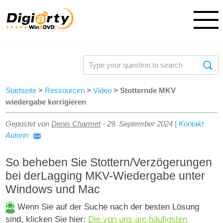
Startseite
>
Ressourcen
>
Video
>
Stotternde MKV
wiedergabe korrigieren
Gepostet von
Denis Charmet
-
29. September 2024
|
Kontakt
Autorin
So beheben Sie Stottern/Verzögerungen
bei derLagging MKV-Wiedergabe unter
Windows und Mac
Wenn Sie auf der Suche nach der besten Lösung
sind, klicken Sie hier:
Die von uns am häufigsten