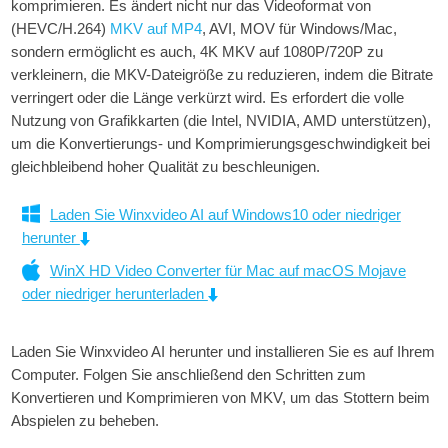
komprimieren. Es ändert nicht nur das Videoformat von
(HEVC/H.264)
MKV auf MP4
, AVI, MOV für Windows/Mac,
sondern ermöglicht es auch, 4K MKV auf 1080P/720P zu
verkleinern, die MKV-Dateigröße zu reduzieren, indem die Bitrate
verringert oder die Länge verkürzt wird. Es erfordert die volle
Nutzung von Grafikkarten (die Intel, NVIDIA, AMD unterstützen),
um die Konvertierungs- und Komprimierungsgeschwindigkeit bei
gleichbleibend hoher Qualität zu beschleunigen.
Laden Sie Winxvideo AI auf Windows10 oder niedriger
herunter
WinX HD Video Converter für Mac auf macOS Mojave
oder niedriger herunterladen
Laden Sie Winxvideo AI herunter und installieren Sie es auf Ihrem
Computer. Folgen Sie anschließend den Schritten zum
Konvertieren und Komprimieren von MKV, um das Stottern beim
Abspielen zu beheben.