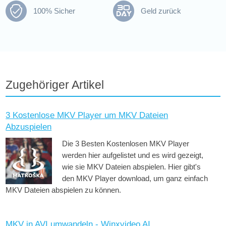
100% Sicher
Geld zurück
Zugehöriger Artikel
3 Kostenlose MKV Player um MKV Dateien
Abzuspielen
Die 3 Besten Kostenlosen MKV Player
werden hier aufgelistet und es wird gezeigt,
wie sie MKV Dateien abspielen. Hier gibt's
den MKV Player download, um ganz einfach
MKV Dateien abspielen zu können.
MKV in AVI umwandeln - Winxvideo AI