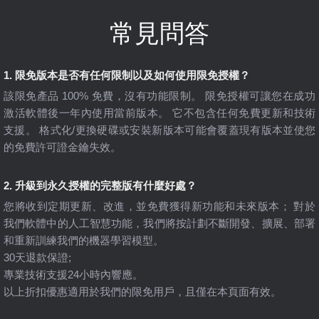
常見問答
1. 限免版本是否有任何限制以及如何使用限免授權？
該限免產品 100% 免費，沒有功能限制。 限免授權可讓您在成功
激活軟體後一年內使用當前版本。 它不包含任何免費更新和技術
支援。 格式化/更換硬碟或安裝新版本可能會覆蓋現有版本並使您
的免費許可證金鑰失效。
2. 升級到永久授權的完整版有什麼好處？
您將收到定期更新、改進，並免費獲得新功能和未來版本； 對於
我們軟體中的人工智慧功能，我們將按計劃不斷開發、擴展、部署
和重新訓練我們的機器學習模型。
30天退款保證;
專業技術支援24小時內響應。
以上折扣優惠適用於我們的限免用戶，且僅在本頁面有效。