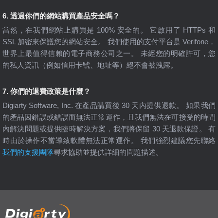
6. 透過你們的網站購買產品安全嗎？
當然，在我們網站上購買是 100% 安全的。 它啟用了 HTTPs 和
SSL 加密來保護您的網站安全。 我們使用的支付平台是 Verifone，
世界上最值得信賴的電子商務公司之一。 未經您的明確許可，您
的私人資訊（例如信用卡號、地址等）絕不會被洩露。
7. 你們的退費政策是什麼？
Digiarty Software, Inc. 在產品購買後 30 天內提供退款。 如果我們
的產品因錯誤或錯誤而無法正常運作，且我們無法在可接受的時間
內解決問題或提供臨時解決方案，我們將保留 30 天退款保證。 有
時由於操作不當導致軟體無法正常運作。 我們強烈建議您先聯絡
我們的支援團隊
尋求協助並提供詳細的問題描述。