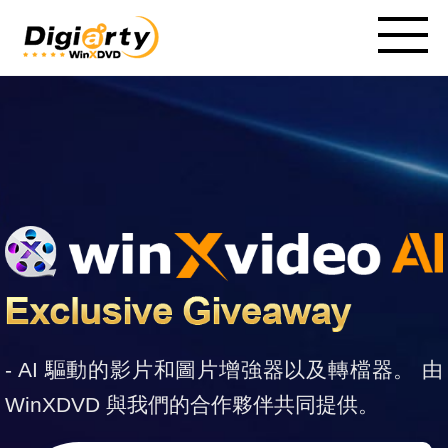
- AI 驅動的影片和圖片增強器以及轉檔器。 由
WinXDVD 與我們的合作夥伴共同提供。