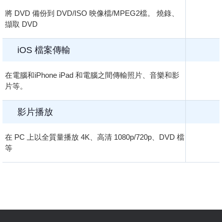
將 DVD 備份到 DVD/ISO 映像檔/MPEG2檔。 燒錄、
擷取 DVD
iOS 檔案傳輸
在電腦和iPhone iPad 和電腦之間傳輸照片、音樂和影
片等。
影片播放
在 PC 上以全質量播放 4K、高清 1080p/720p、DVD 檔
等