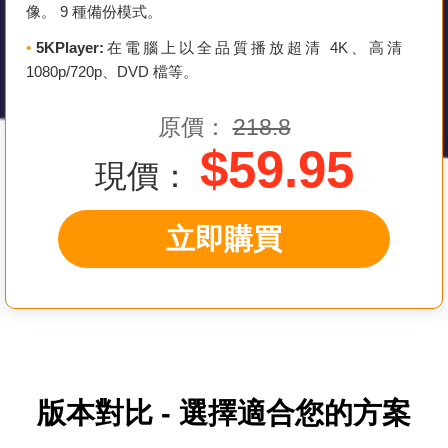
像。 9 種備份模式。
•
5KPlayer:
在電腦上以全品質播放超清 4K、高清
1080p/720p、DVD 檔等。
原價：
218.8
$59.95
現價：
立即購買
版本對比 - 選擇適合您的方案