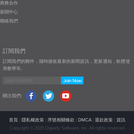
商務合作
新聞中心
聯絡我們
訂閱我們
訂閱我們的郵件，隨時接收最新的新聞資訊，更新通知，軟體使
用教學等。
關注我們:
首頁
|
隱私權政策
|
序號相關條款
|
DMCA
|
退款政策
|
資訊
Copyright © 2026 Digiarty Software, Inc. All rights reserved