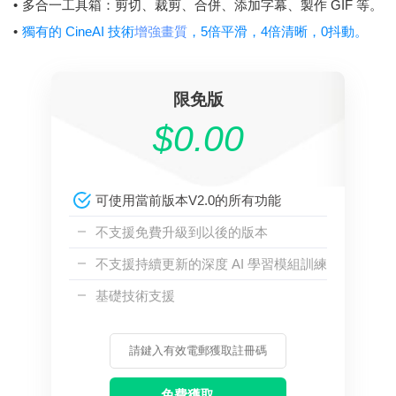
•
多合一工具箱：剪切、裁剪、合併、添加字幕、製作 GIF 等。
•
獨有的 CineAI 技術
增強畫質
，5倍平滑，4倍清晰，0抖動。
限免版
$0.00
可使用當前版本V2.0的所有功能
不支援免費升級到以後的版本
不支援持續更新的深度 AI 學習模組訓練
基礎技術支援
免費獲取