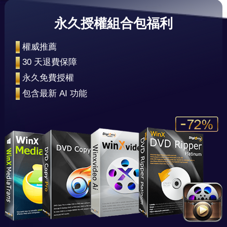
永久授權組合包福利
•
權威推薦
•
30 天退費保障
•
永久免費授權
•
包含最新 AI 功能