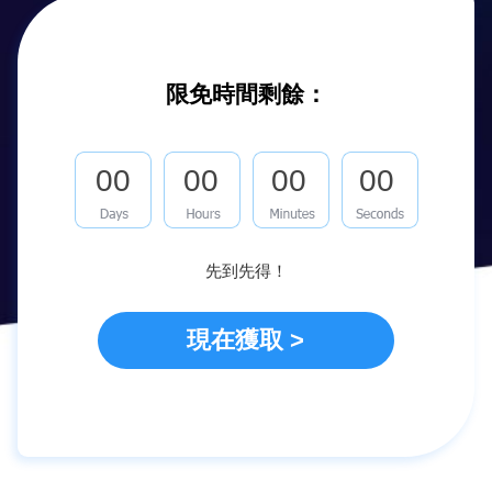
限免時間剩餘：
00
00
00
00
先到先得！
現在獲取 >