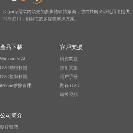
Digiarty是業內領先的多媒體軟體廠商，致力於向全球使用者提供
簡單易用，創新性的多媒體解決方案。
產品下載
客戶支援
Winxvideo AI
購買問題
DVD轉檔軟體
技術支援
DVD複製軟體
用戶手冊
iPhone數據管理
翻錄 DVD
轉換視頻
公司簡介
關於我們