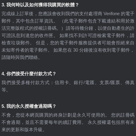
3. 我何時以及如何獲得我購買的軟體？
完成線上訂單後，您應該會收到我們的支付處理商 Verifone 的電子
郵件，其中包含訂單資訊。 （此電子郵件包含下載連結和用於激
活完整版程式的授權註冊碼。）請等待幾分鐘，以便自動產生的許
可證訊息到達您的收件匣。 如果找不到許可證檢索電子郵件，請
檢查垃圾郵件。 但是，您的電子郵件服務提供者可能會拒絕來自
未知寄件者的電子郵件。 如果您在 30 分鐘後沒有收到電子郵件，
請隨時與我們聯絡。
4. 你們接受什麼付款方式？
我們接受多種付款方式：信用卡、銀行/電匯、支票/匯票、傳真
等。
5. 我的永久授權會過期嗎？
不會，您從本網頁購買的終身計劃是永久可使用的。 您的註冊碼
不會過期，並且不需要每年的續訂費用。 永久授權還包括所有未
來的更新和版本升級。