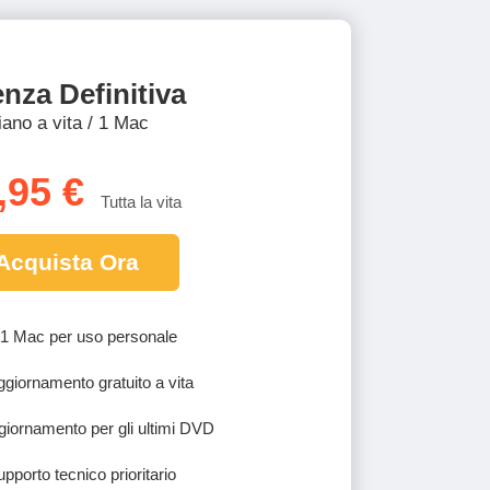
enza Definitiva
iano a vita / 1 Mac
,95 €
Tutta la vita
Acquista Ora
u 1 Mac per uso personale
ggiornamento gratuito a vita
ggiornamento per gli ultimi DVD
upporto tecnico prioritario