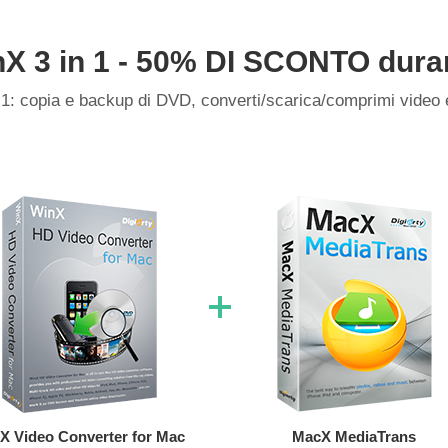
X 3 in 1 - 50% DI SCONTO dura
n 1: copia e backup di DVD, converti/scarica/comprimi vide
X Video Converter for Mac
MacX MediaTrans