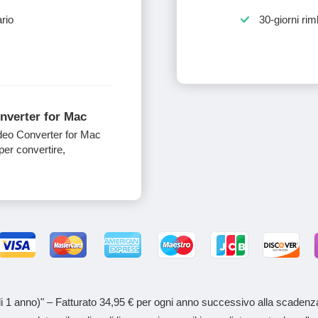
ario
30-giorni rim
nverter for Mac
ideo Converter for Mac
per convertire,
 1 anno)" – Fatturato 34,95 € per ogni anno successivo alla scadenz