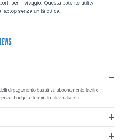
rti per il viaggio. Questa potente utility
e laptop senza unità ottica.
elli di pagamento basati su abbonamento facili e
genze, budget e tempi di utilizzo diversi.