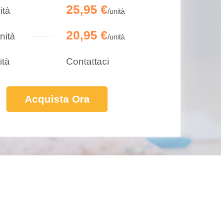
25,95 €
ità
/unità
20,95 €
nità
/unità
ità
Contattaci
Acquista Ora