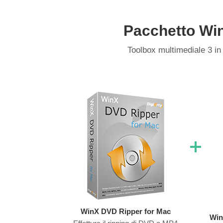
Pacchetto Win
Toolbox multimediale 3 i
WinX DVD Ripper for Mac
Win