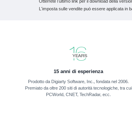
Otterrete l'ultimo link per il download della ver
L'imposta sulle vendite può essere applicata in ba
15 anni di esperienza
Prodotto da Digiarty Software, Inc., fondata nel 2006.
Premiato da oltre 200 siti di autorità tecnologiche, tra cui
PCWorld, CNET, TechRadar, ecc.