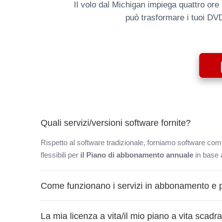
Il volo dal Michigan impiega quattro ore 
può trasformare i tuoi DVD 
Quali servizi/versioni software fornite?
Rispetto al software tradizionale, forniamo software co
flessibili per
il Piano di abbonamento annuale
in base a
Come funzionano i servizi in abbonamento e p
La mia licenza a vita/il mio piano a vita scad