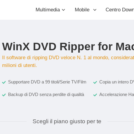
Multimedia
Mobile
Centro Down
WinX DVD Ripper for Ma
Il software di ripping DVD veloce N. 1 al mondo, considerat
milioni di utenti.
Supportare DVD a 99 titoli/Serie TV/Film
Copia un intero
Backup di DVD senza perdite di qualità
Accelerazione Har
Scegli il piano giusto per te