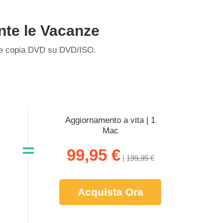
nte le Vacanze
o e copia DVD su DVD/ISO.
Aggiornamento a vita | 1
Mac
99,95 €
|
199,95 €
Acquista Ora