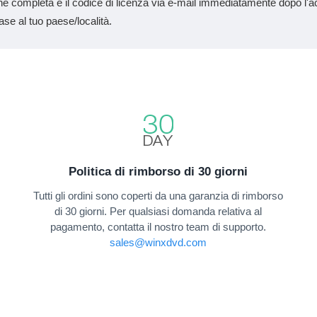
sione completa e il codice di licenza via e-mail immediatamente dopo l'
se al tuo paese/località.
Politica di rimborso di 30 giorni
Tutti gli ordini sono coperti da una garanzia di rimborso
di 30 giorni. Per qualsiasi domanda relativa al
pagamento, contatta il nostro team di supporto.
sales@winxdvd.com