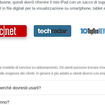
buone, quindi dovrò rifornire il mio iPad con un sacco di suppo
in file digitali per la visualizzazione su smartphone, tablet 
me modello di servizio su abbonamento. Gli utenti possono trovare mod
lle esigenze dei clienti. In genere è più adatto a clienti diversi con esi
erché dovresti usarli?
ranno?