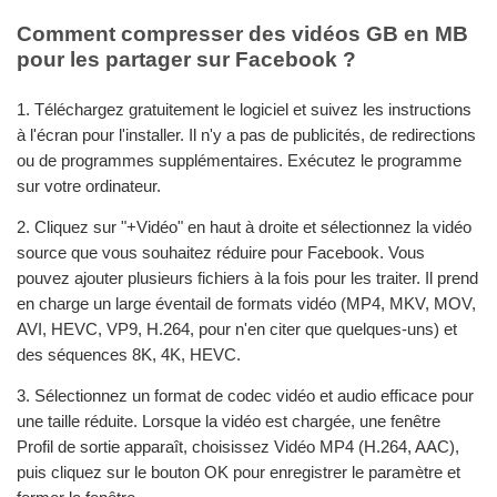
Comment compresser des vidéos GB en MB
pour les partager sur Facebook ?
1. Téléchargez gratuitement le logiciel et suivez les instructions
à l'écran pour l'installer. Il n'y a pas de publicités, de redirections
ou de programmes supplémentaires. Exécutez le programme
sur votre ordinateur.
2. Cliquez sur "+Vidéo" en haut à droite et sélectionnez la vidéo
source que vous souhaitez réduire pour Facebook. Vous
pouvez ajouter plusieurs fichiers à la fois pour les traiter. Il prend
en charge un large éventail de formats vidéo (MP4, MKV, MOV,
AVI, HEVC, VP9, H.264, pour n'en citer que quelques-uns) et
des séquences 8K, 4K, HEVC.
3. Sélectionnez un format de codec vidéo et audio efficace pour
une taille réduite. Lorsque la vidéo est chargée, une fenêtre
Profil de sortie apparaît, choisissez Vidéo MP4 (H.264, AAC),
puis cliquez sur le bouton OK pour enregistrer le paramètre et