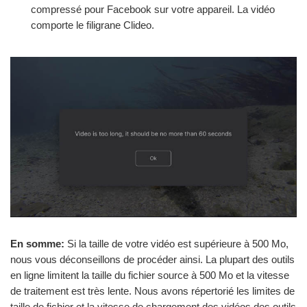
compressé pour Facebook sur votre appareil. La vidéo
comporte le filigrane Clideo.
En somme:
Si la taille de votre vidéo est supérieure à 500 Mo,
nous vous déconseillons de procéder ainsi. La plupart des outils
en ligne limitent la taille du fichier source à 500 Mo et la vitesse
de traitement est très lente. Nous avons répertorié les limites de
taille de fichier et la vitesse de chargement des vidéos des outils