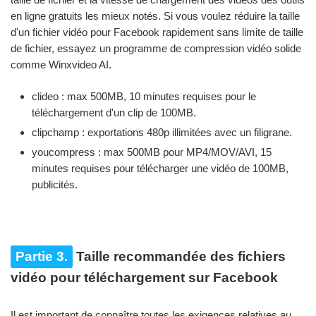
en ligne gratuits les mieux notés. Si vous voulez réduire la taille
d'un fichier vidéo pour Facebook rapidement sans limite de taille
de fichier, essayez un programme de compression vidéo solide
comme Winxvideo AI.
clideo : max 500MB, 10 minutes requises pour le
téléchargement d'un clip de 100MB.
clipchamp : exportations 480p illimitées avec un filigrane.
youcompress : max 500MB pour MP4/MOV/AVI, 15
minutes requises pour télécharger une vidéo de 100MB,
publicités.
Partie 3.
Taille recommandée des fichiers
vidéo pour téléchargement sur Facebook
Il est important de connaître toutes les exigences relatives au