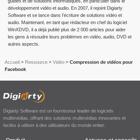
guides et de solutions informatiques, en particulier dans le
développement vidéo et audio. En 2007, il rejoint Digiarty
Software et se lance dans l'écriture de solutions vidéo et
audio. Maintenant, en tant que rédacteur en chef du logiciel
WinXDVD, il a déjà publié plus de 2 000 articles pour aider
les gens à résoudre leurs problèmes en vidéo, audio, DVD et
autres aspects.
Accueil
>
Ressource
>
Vidéo
>
Compression de vidéos pour
Facebook
Digiarty Software est un fournisseur leader de logiciels
multimédias, offrant des solutions multimédias innovantes et
faciles à utiliser à des utilisateurs du monde entier.