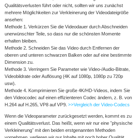
Qualitätsverlusten führt oder nicht, sollten wir uns zunächst
mehrere Möglichkeiten zur Verkleinerung der Videodateigröße
ansehen:
Methode 1. Verkürzen Sie die Videodauer durch Abschneiden
unerwünschter Teile, so dass nur die schönsten Momente
erhalten bleiben.
Methode 2. Schneiden Sie das Video durch Entfernen der
oberen und unteren schwarzen Balken oder auf eine bestimmte
Dimension zu.
Methode 3. Verringern Sie Parameter wie Video-/Audio-Bitrate,
Videobildrate oder Auflösung (4K auf 1080p, 1080p zu 720p
usw).
Methode 4. Komprimieren Sie große 4K/HD-Videos, indem Sie
den Videocodec auf einen effizienteren Codec ändern, z. B. von
H.264 auf H.265, VP8 auf VP9.
>>Vergleich der Video-Codecs
Wenn die Videoparameter zurückgesetzt werden, kommt es zu
einem Qualitätsverlust. Das heißt, wenn wir nur eine "physische
Verkleinerung" mit den beiden erstgenannten Methoden
vornehmen, verlieren wir nur Inhalte mit noch hoher Qualität.