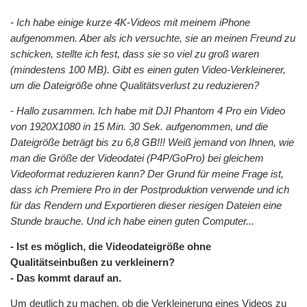
- Ich habe einige kurze 4K-Videos mit meinem iPhone
aufgenommen. Aber als ich versuchte, sie an meinen Freund zu
schicken, stellte ich fest, dass sie so viel zu groß waren
(mindestens 100 MB). Gibt es einen guten Video-Verkleinerer,
um die Dateigröße ohne Qualitätsverlust zu reduzieren?
- Hallo zusammen. Ich habe mit DJI Phantom 4 Pro ein Video
von 1920X1080 in 15 Min. 30 Sek. aufgenommen, und die
Dateigröße beträgt bis zu 6,8 GB!!! Weiß jemand von Ihnen, wie
man die Größe der Videodatei (P4P/GoPro) bei gleichem
Videoformat reduzieren kann? Der Grund für meine Frage ist,
dass ich Premiere Pro in der Postproduktion verwende und ich
für das Rendern und Exportieren dieser riesigen Dateien eine
Stunde brauche. Und ich habe einen guten Computer...
- Ist es möglich, die Videodateigröße ohne
Qualitätseinbußen zu verkleinern?
- Das kommt darauf an.
Um deutlich zu machen, ob die Verkleinerung eines Videos zu