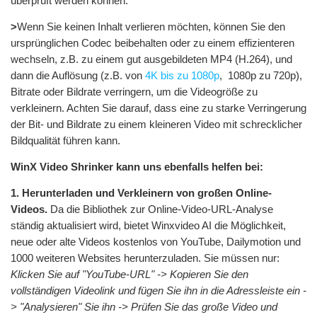
überprüft werden können.
>
Wenn Sie keinen Inhalt verlieren möchten, können Sie den
ursprünglichen Codec beibehalten oder zu einem effizienteren
wechseln, z.B. zu einem gut ausgebildeten MP4 (H.264), und
dann die Auflösung (z.B. von
4K bis zu 1080p
, 1080p zu 720p),
Bitrate oder Bildrate verringern, um die Videogröße zu
verkleinern. Achten Sie darauf, dass eine zu starke Verringerung
der Bit- und Bildrate zu einem kleineren Video mit schrecklicher
Bildqualität führen kann.
WinX Video Shrinker kann uns ebenfalls helfen bei:
1. Herunterladen und Verkleinern von großen Online-
Videos.
Da die Bibliothek zur Online-Video-URL-Analyse
ständig aktualisiert wird, bietet Winxvideo AI die Möglichkeit,
neue oder alte Videos kostenlos von YouTube, Dailymotion und
1000 weiteren Websites herunterzuladen. Sie müssen nur:
Klicken Sie auf "YouTube-URL" -> Kopieren Sie den
vollständigen Videolink und fügen Sie ihn in die Adressleiste ein -
> "Analysieren" Sie ihn -> Prüfen Sie das große Video und