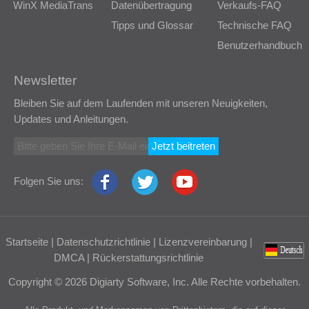
WinX MediaTrans
Datenübertragung
Verkaufs-FAQ
Tipps und Glossar
Technische FAQ
Benutzerhandbuch
Newsletter
Bleiben Sie auf dem Laufenden mit unseren Neuigkeiten,
Updates und Anleitungen.
Jetzt beitreten
Folgen Sie uns:
Startseite
|
Datenschutzrichtlinie
|
Lizenzvereinbarung
|
DMCA
|
Rückerstattungsrichtlinie
Copyright © 2026 Digiarty Software, Inc. Alle Rechte vorbehalten.