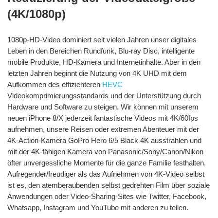
(4K/1080p)
1080p-HD-Video dominiert seit vielen Jahren unser digitales
Leben in den Bereichen Rundfunk, Blu-ray Disc, intelligente
mobile Produkte, HD-Kamera und Internetinhalte. Aber in den
letzten Jahren beginnt die Nutzung von 4K UHD mit dem
Aufkommen des effizienteren
HEVC
Videokomprimierungsstandards und der Unterstützung durch
Hardware und Software zu steigen. Wir können mit unserem
neuen iPhone 8/X jederzeit fantastische Videos mit 4K/60fps
aufnehmen, unsere Reisen oder extremen Abenteuer mit der
4K-Action-Kamera GoPro Hero 6/5 Black 4K ausstrahlen und
mit der 4K-fähigen Kamera von Panasonic/Sony/Canon/Nikon
öfter unvergessliche Momente für die ganze Familie festhalten.
Aufregender/freudiger als das Aufnehmen von 4K-Video selbst
ist es, den atemberaubenden selbst gedrehten Film über soziale
Anwendungen oder Video-Sharing-Sites wie Twitter, Facebook,
Whatsapp, Instagram und YouTube mit anderen zu teilen.