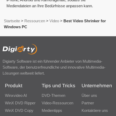
Mediendateien an Ihre Bedürfnisse anpassen kann.
Startseite
>
Ressourcen
>
Video
>
Best Video Shrinker for
Windows PC
Digiarty Software ist ein führender Anbieter von Multimedia-
Software, der benutzerfreundliche und innovative Multimedia-
Lösungen weltweit liefert.
Produkt
Tips und Tricks
Unternehmen
Winxvideo AI
DVD-Themen
Über uns
WinX DVD Ripper
Video-Ressourcen
Partner
WinX DVD Copy
Medientipps
Kontaktiere uns