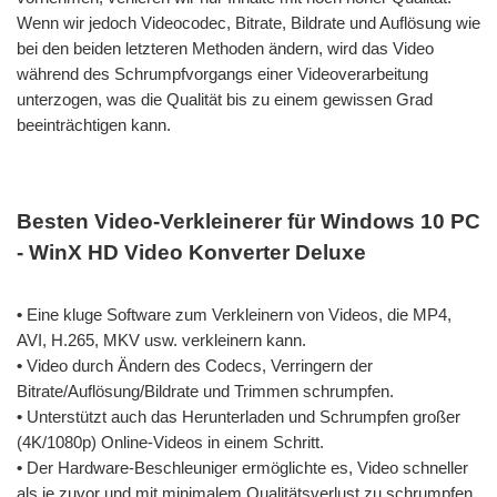
Wenn wir jedoch Videocodec, Bitrate, Bildrate und Auflösung wie
bei den beiden letzteren Methoden ändern, wird das Video
während des Schrumpfvorgangs einer Videoverarbeitung
unterzogen, was die Qualität bis zu einem gewissen Grad
beeinträchtigen kann.
Besten Video-Verkleinerer für Windows 10 PC
- WinX HD Video Konverter Deluxe
•
Eine kluge Software zum Verkleinern von Videos, die MP4,
AVI, H.265, MKV usw. verkleinern kann.
•
Video durch Ändern des Codecs, Verringern der
Bitrate/Auflösung/Bildrate und Trimmen schrumpfen.
•
Unterstützt auch das Herunterladen und Schrumpfen großer
(4K/1080p) Online-Videos in einem Schritt.
•
Der Hardware-Beschleuniger ermöglichte es, Video schneller
als je zuvor und mit minimalem Qualitätsverlust zu schrumpfen.