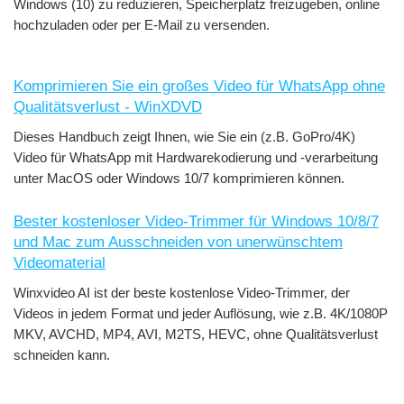
Windows (10) zu reduzieren, Speicherplatz freizugeben, online
hochzuladen oder per E-Mail zu versenden.
Komprimieren Sie ein großes Video für WhatsApp ohne
Qualitätsverlust - WinXDVD
Dieses Handbuch zeigt Ihnen, wie Sie ein (z.B. GoPro/4K)
Video für WhatsApp mit Hardwarekodierung und -verarbeitung
unter MacOS oder Windows 10/7 komprimieren können.
Bester kostenloser Video-Trimmer für Windows 10/8/7
und Mac zum Ausschneiden von unerwünschtem
Videomaterial
Winxvideo AI ist der beste kostenlose Video-Trimmer, der
Videos in jedem Format und jeder Auflösung, wie z.B. 4K/1080P
MKV, AVCHD, MP4, AVI, M2TS, HEVC, ohne Qualitätsverlust
schneiden kann.