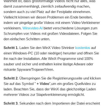
Wahrheit ist, dass großformatige Videos nicht nur alles, was
damit zusammenhängt, ziemlich zeitaufwendig machen,
sondern auch zu viel Platz auf der Festplatte einnehmen.
Vielleicht können wir diesen Problemen ein Ende bereiten,
indem wir pingelige große Videos mit einem Video-Verkleinerer
verkleinern.
Winxvideo AI
bietet verschiedene Lösungen zum
Schrumpfen von Videos mit großen Videodateien. Folgen Sie
den einfachen Schritten unten.
Schritt 1
. Laden Sie den WinX Video Shrinker
kostenlos
auf
einen Windows-PC (10 oder niedriger) herunter und öffnen Sie
ihn nach der Installation. Alle WinX-Programme sind 100%
sauber und sicher und enthalten keine lästige Adware oder
riskante Spyware/Trojaner/Viren.
Schritt 2
. Überspringen Sie die Registrierungsseite und klicken
Sie auf das Symbol "
+ Video
",um ein großes Quellvideo zu
laden. Beachten Sie, dass der WinX das gleichzeitige Laden
mehrerer Videos zur Stapelverkleinerung ermöglicht.
Schritt 3
. Sekunden nach dem Importieren der Datei erscheint