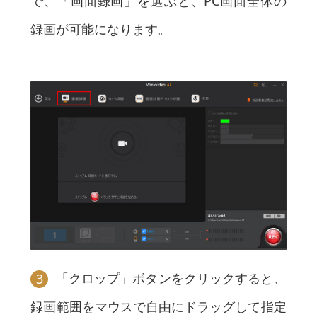
で、「画面録画」を選ぶと、PC画面全体の
録画が可能になります。
「クロップ」ボタンをクリックすると、
3
録画範囲をマウスで自由にドラッグして指定