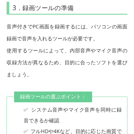
3．録画ツールの準備
音声付きでPC画面を録画するには、パソコンの画面
録画で音声を入れるツールが必要です。
使用するツールによって、内部音声やマイク音声の
収録方法が異なるため、目的に合ったソフトを選び
ましょう。
録画ツールの選ぶポイント：
✅ システム音声やマイク音声を同時に録
音できるか確認
✅ フルHDや4Kなど、目的に応じた画質で