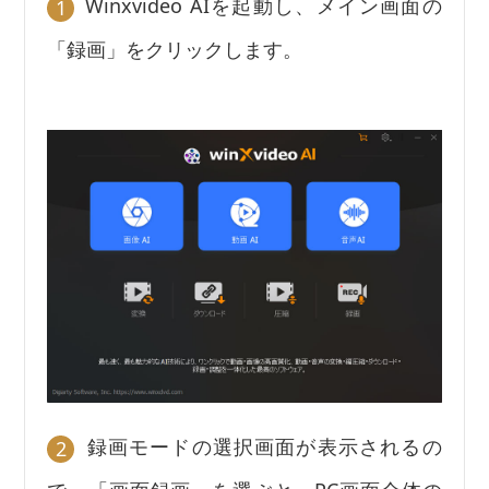
Winxvideo AIを起動し、メイン画面の
1
「録画」をクリックします。
録画モードの選択画面が表示されるの
2