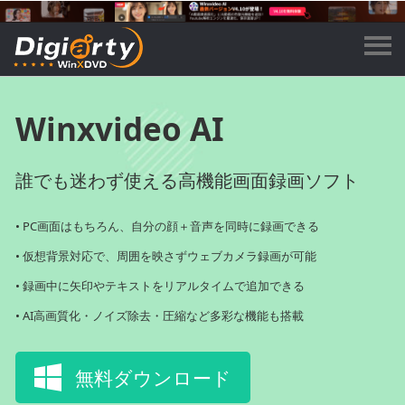
Winxvideo AI
誰でも迷わず使える高機能画面録画ソフト
• PC画面はもちろん、自分の顔＋音声を同時に録画できる
• 仮想背景対応で、周囲を映さずウェブカメラ録画が可能
• 録画中に矢印やテキストをリアルタイムで追加できる
• AI高画質化・ノイズ除去・圧縮など多彩な機能も搭載
無料ダウンロード