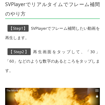
SVPlayerでリアルタイムでフレーム補間
のやり方
【Step1】
SVPlayerでフレーム補間したい動画を
再生します。
【Step2】
再生画面をタップして、「30」
「60」などのような数字のあるところをタップしま
す。