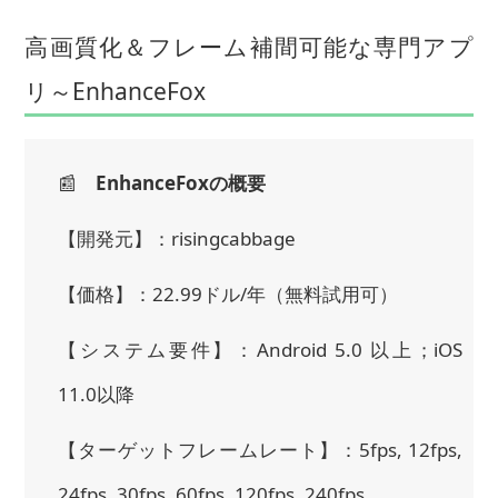
高画質化＆フレーム補間可能な専門アプ
リ～EnhanceFox
📰
EnhanceFoxの概要
【開発元】：risingcabbage
【価格】：22.99ドル/年（無料試用可）
【システム要件】：Android 5.0 以上；iOS
11.0以降
【ターゲットフレームレート】：5fps, 12fps,
24fps, 30fps, 60fps, 120fps, 240fps