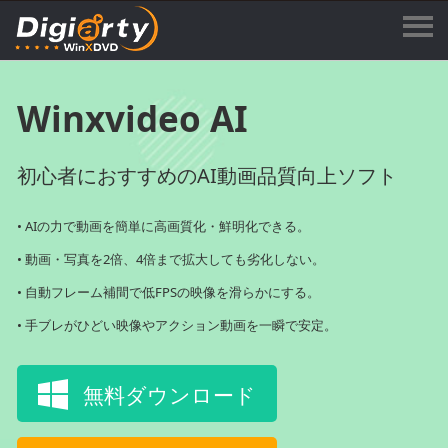
Winxvideo AI
初心者におすすめのAI動画品質向上ソフト
• AIの力で動画を簡単に高画質化・鮮明化できる。
• 動画・写真を2倍、4倍まで拡大しても劣化しない。
• 自動フレーム補間で低FPSの映像を滑らかにする。
• 手ブレがひどい映像やアクション動画を一瞬で安定。
無料ダウンロード