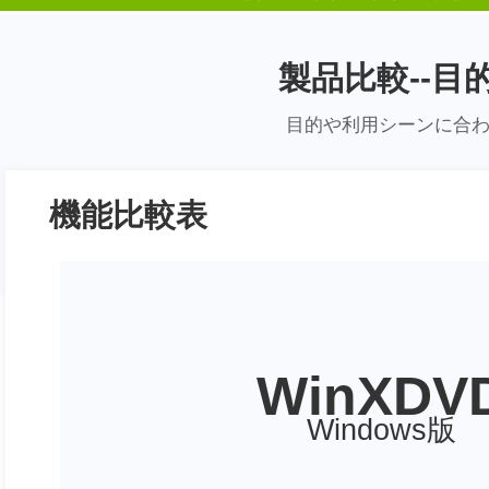
製品比較--
目的や利用シーンに合
機能比較表
WinXDV
Windows版