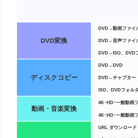
DVD→動画ファイ
DVD変換
DVD→音声ファイル（
DVD→ISO、DV
DVD→DVD
ディスクコピー
DVD→チャプター
ISO、DVDフォル
4K･HD･一般動
動画・音楽変換
4K･HD･一般
動画
URL ダウンロード