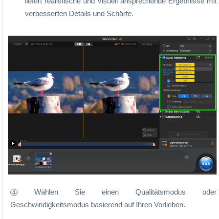
liefert realistische und visuell ansprechende Ergebnisse mit
verbesserten Details und Schärfe.
Wählen Sie einen Qualitätsmodus oder
4
Geschwindigkeitsmodus basierend auf Ihren Vorlieben.