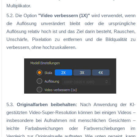
Multiplikator.
5.2. Die Option
"Video verbessern (1X)"
wird verwendet, wenn
die Auflösung unverändert bleibt oder die ursprüngliche
Auflösung relativ hoch ist und das Ziel darin besteht, Rauschen,
Unschärfe, Pixelation zu entfernen und die Bildqualität zu
verbessern, ohne hochzuskalieren.
5.3.
Originalfarben beibehalten:
Nach Anwendung der KI-
gestützten Video-Super-Resolution können bei einigen Videos –
insbesondere bei Aufnahmen mit menschlichen Gesichtern –
leichte Farbabweichungen oder Farbverschiebungen im
Vergleich zur Originalquelle auftreten. Wie unten gezeigt, kann