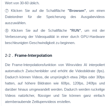
Wert von 30-60 üblich.
Klicken Sie auf die Schaltfläche
"Bro
wsen"
, um einen
7
Dateiordner für die Speicherung des Ausgabevideos
auszuwählen.
Klicken Sie auf die Schaltfläche
"RUN"
, um mit der
8
Verbesserung der Videoqualität in einer durch GPU-Hardware
beschleunigten Geschwindigkeit zu beginnen.
2-2．
Frame-Interpolation
Die Frame-Interpolationsfunktion von Winxvideo AI interpoliert
automatisch Zwischenbilder und erhöht die Videobildrate (fps).
Dadurch können Videos, die ursprünglich etwa 24fps oder 30fps
hatten, auf höhere Bildraten wie 60fps, 120fps, 240fps und
darüber hinaus umgewandelt werden. Dadurch werden ruckelige
Videos natürlicher, flüssiger und Sie können ganz einfach
atemberaubende Zeitlupenvideos erstellen.