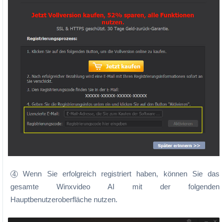
Wenn Sie erfolgreich registriert haben, können Sie das
4
gesamte Winxvideo AI mit der folgenden
Hauptbenutzeroberfläche nutzen.