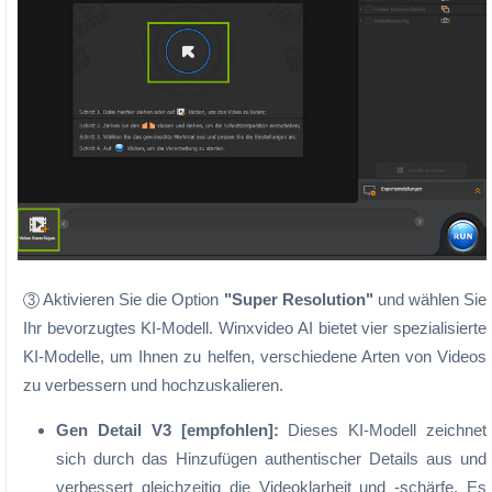
Aktivieren Sie die Option
"Super Resolution"
und wählen Sie
3
Ihr bevorzugtes KI-Modell. Winxvideo AI bietet vier spezialisierte
KI-Modelle, um Ihnen zu helfen, verschiedene Arten von Videos
zu verbessern und hochzuskalieren.
Gen Detail V3 [empfohlen]:
Dieses KI-Modell zeichnet
sich durch das Hinzufügen authentischer Details aus und
verbessert gleichzeitig die Videoklarheit und -schärfe. Es