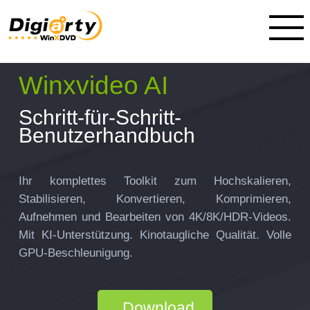
Winxvideo AI
Schritt-für-Schritt-
Benutzerhandbuch
Ihr komplettes Toolkit zum Hochskalieren,
Stabilisieren, Konvertieren, Komprimieren,
Aufnehmen und Bearbeiten von 4K/8K/HDR-Videos.
Mit KI-Unterstützung. Kinotaugliche Qualität. Volle
GPU-Beschleunigung.
Download