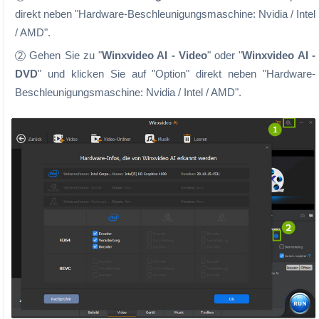
direkt neben "Hardware-Beschleunigungsmaschine: Nvidia / Intel
/ AMD".
Gehen Sie zu "
Winxvideo AI - Video
" oder "
Winxvideo AI -
2
DVD
" und klicken Sie auf "Option" direkt neben "Hardware-
Beschleunigungsmaschine: Nvidia / Intel / AMD".