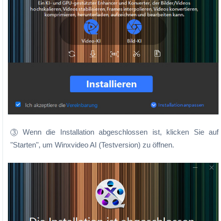
Wenn die Installation abgeschlossen ist, klicken Sie auf
3
"Starten", um Winxvideo AI (Testversion) zu öffnen.