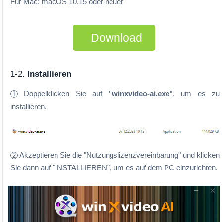
Für Mac: macOS 10.15 oder neuer
Download
1-2.
Installieren
Doppelklicken Sie auf
"winxvideo-ai.exe"
, um es zu
1
installieren.
Akzeptieren Sie die "Nutzungslizenzvereinbarung" und klicken
2
Sie dann auf "INSTALLIEREN", um es auf dem PC einzurichten.