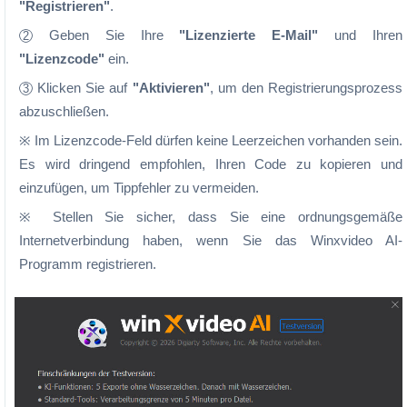
"Registrieren"
.
Geben Sie Ihre
"Lizenzierte E-Mail"
und Ihren
2
"Lizenzcode"
ein.
Klicken Sie auf
"Aktivieren"
, um den Registrierungsprozess
3
abzuschließen.
※ Im Lizenzcode-Feld dürfen keine Leerzeichen vorhanden sein.
Es wird dringend empfohlen, Ihren Code zu kopieren und
einzufügen, um Tippfehler zu vermeiden.
※ Stellen Sie sicher, dass Sie eine ordnungsgemäße
Internetverbindung haben, wenn Sie das Winxvideo AI-
Programm registrieren.