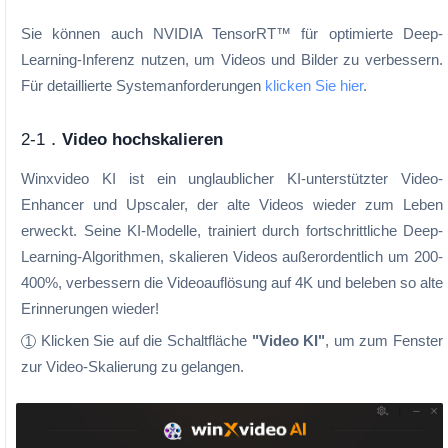
Sie können auch NVIDIA TensorRT™ für optimierte Deep-
Learning-Inferenz nutzen, um Videos und Bilder zu verbessern.
Für detaillierte Systemanforderungen
klicken Sie hier
.
2-1．
Video hochskalieren
Winxvideo KI ist ein unglaublicher KI-unterstützter Video-
Enhancer und Upscaler, der alte Videos wieder zum Leben
erweckt. Seine KI-Modelle, trainiert durch fortschrittliche Deep-
Learning-Algorithmen, skalieren Videos außerordentlich um 200-
400%, verbessern die Videoauflösung auf 4K und beleben so alte
Erinnerungen wieder!
Klicken Sie auf die Schaltfläche
"Video KI"
, um zum Fenster
1
zur Video-Skalierung zu gelangen.