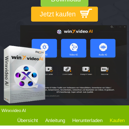
Jetzt kaufen
Winxvideo AI
Übersicht
Anleitung
Herunterladen
Kaufen