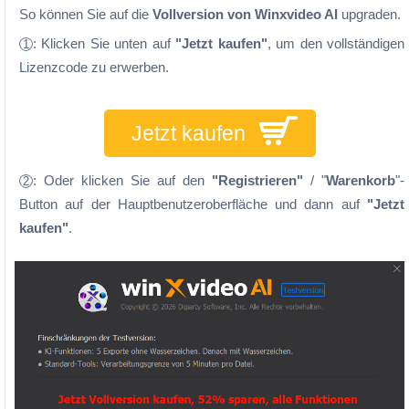
So können Sie auf die
Vollversion von Winxvideo AI
upgraden.
: Klicken Sie unten auf
"Jetzt kaufen"
, um den vollständigen
1
Lizenzcode zu erwerben.
Jetzt kaufen
: Oder klicken Sie auf den
"Registrieren"
/ "
Warenkorb
"-
2
Button auf der Hauptbenutzeroberfläche und dann auf
"Jetzt
kaufen"
.