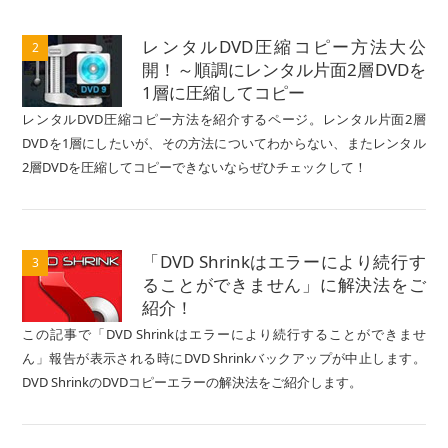
レンタルDVD圧縮コピー方法大公
2
開！～順調にレンタル片面2層DVDを
1層に圧縮してコピー
レンタルDVD圧縮コピー方法を紹介するページ。レンタル片面2層
DVDを1層にしたいが、その方法についてわからない、またレンタル
2層DVDを圧縮してコピーできないならぜひチェックして！
「DVD Shrinkはエラーにより続行す
3
ることができません」に解決法をご
紹介！
この記事で「DVD Shrinkはエラーにより続行することができませ
ん」報告が表示される時にDVD Shrinkバックアップが中止します。
DVD ShrinkのDVDコピーエラーの解決法をご紹介します。