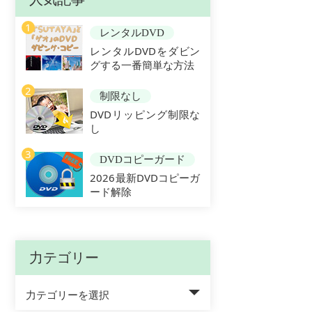
1
レンタルDVD
レンタルDVDをダビン
グする一番簡単な方法
2
制限なし
DVDリッピング制限な
し
3
DVDコピーガード
2026最新DVDコピーガ
ード解除
力テゴリー
力テゴリーを選択