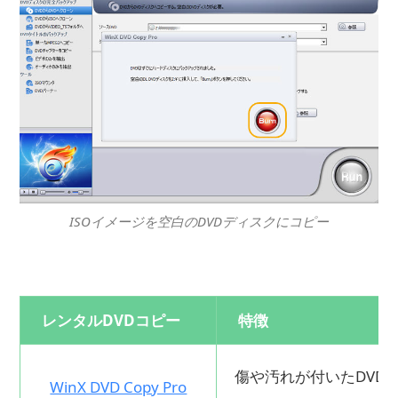
ISOイメージを空白のDVDディスクにコピー
レンタルDVDコピー
特徴
傷や汚れが付いたDVD
WinX DVD Copy Pro