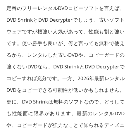
定番のフリーレンタルDVDコピーソフトを言えば、
DVD ShrinkとDVD Decrypterでしょう。古いソフト
ウェアですが根強い人気があって、性能も割と強い
です。使い勝手も良いが、何と言っても無料で使え
るから、レンタルした古いDVDや、コピーガードの
強くないDVDなら、DVD ShrinkとDVD Decrypterで
コピーすれば充分です。一方、2026年最新レンタル
DVDをコピーできる可能性が低いかもしれません。
更に、DVD Shrinkは無料のソフトなので、どうして
も性能面に限界があります。最新のレンタルDVD
や、コピーガードが強力なことで知られるディズニ