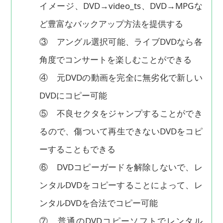
イメージ、DVD→video_ts、DVD→MPGな
ど豊富なバックアップ方法を提供する
③ アングル選択可能、ライブDVDなら各
角度でコンサートを楽しむことができる
④ 元DVDの動画を完全に無劣化で新しい
DVDにコピー可能
⑤ 不良セクタをジャンプすることができ
るので、傷ついて再生できないDVDをコピ
ーすることもできる
⑥ DVDコピーガードを解除しないで、レ
ンタルDVDをコピーすることによって、レ
ンタルDVDを合法でコピー可能
⑦ 普通のDVDコピーソフトでレンタル