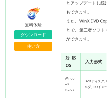
とアップデートし続けて
もできます。
また、WinX DVD 
無料体験
とで、第三者ソフトを利
ダウンロード
ができます。
使い方
対応
入力形式
OS
Windo
DVDディスク, DV
ws
ルダ, ISOイメージ
10/8/7