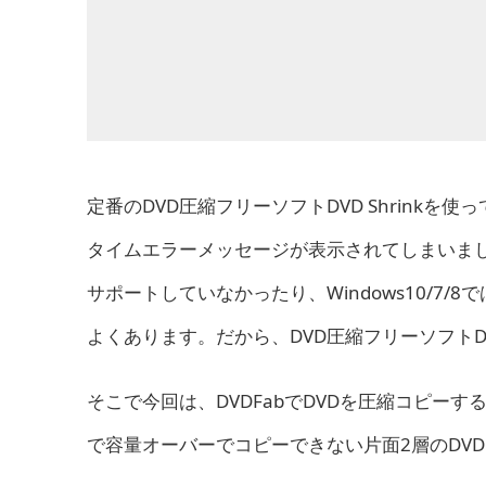
定番のDVD圧縮フリーソフトDVD Shrink
タイムエラーメッセージが表示されてしまいました。
サポートしていなかったり、Windows10/7
よくあります。だから、DVD圧縮フリーソフトDVD
そこで今回は、DVDFabでDVDを圧縮コピー
で容量オーバーでコピーできない片面2層のDVD（