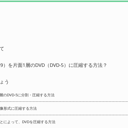
いて
-9）を片面1層のDVD（DVD-5）に圧縮する方法？
しょう
一層のDVD-5に分割・圧縮する方法
どの映像形式に圧縮する方法
ことによって、DVDを圧縮する方法