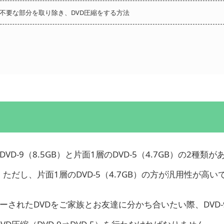
ら不要な部分を取り除き、DVD圧縮をする方法
-9（8.5GB）と片面1層のDVD-5（4.7GB）の2種類
だし、片面1層のDVD-5（4.7GB）の方が汎用性が高い
ーされたDVDをご家族とお友達に分かち合いたい際、DVD-