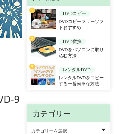
1
DVDコピー
DVDコピーフリーソフ
トおすすめ
2
DVD変換
DVDをパソコンに取り
込む方法
3
レンタルDVD
レンタルDVDをコピー
する一番簡単な方法
D-9
力テゴリー
力テゴリーを選択