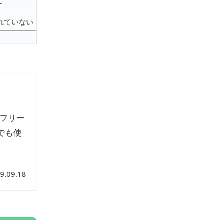
L
されていない
 フリー
でも使
9.09.18