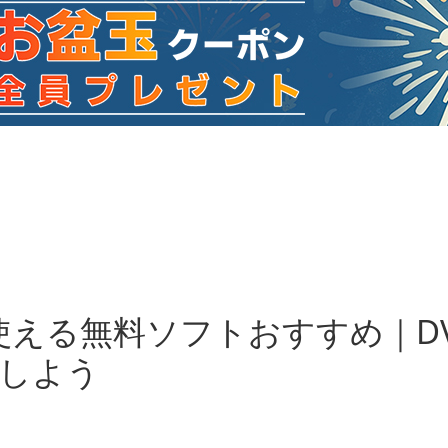
0で使える無料ソフトおすすめ｜DV
ーしよう