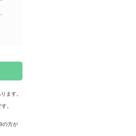
があります。
です。
9の方が