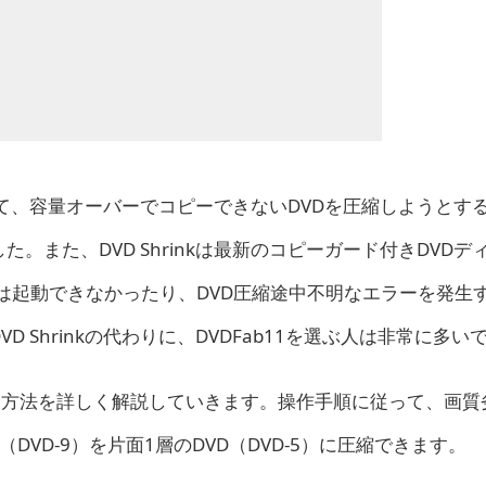
を使って、容量オーバーでコピーできないDVDを圧縮しようとす
また、DVD Shrinkは最新のコピーガード付きDVDデ
/8では起動できなかったり、DVD圧縮途中不明なエラーを発生
 Shrinkの代わりに、DVDFab11を選ぶ人は非常に多い
する方法を詳しく解説していきます。操作手順に従って、画質
DVD-9）を片面1層のDVD（DVD-5）に圧縮できます。