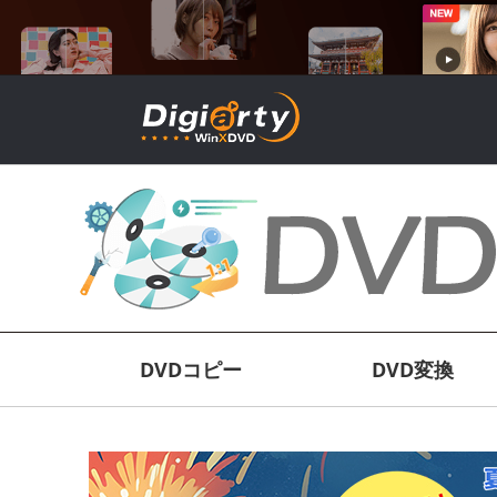
DVDコピー
DVD変換