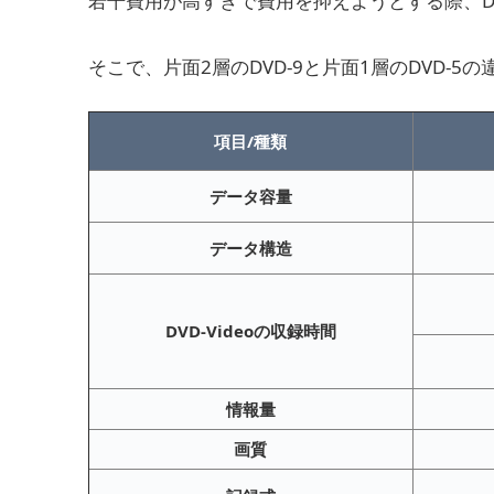
若干費用が高すぎで費用を抑えようとする際、DVD
そこで、片面2層のDVD-9と片面1層のDVD-
項目/種類
データ容量
データ構造
DVD-Videoの収録時間
情報量
画質