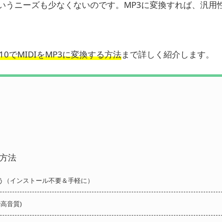
というニーズも少なくないのです。MP3に変換すれば、汎用
s10でMIDIをMP3に変換する方法
まで詳しく紹介します。
る方法
を使う（インストール不要＆手軽に）
高音質)