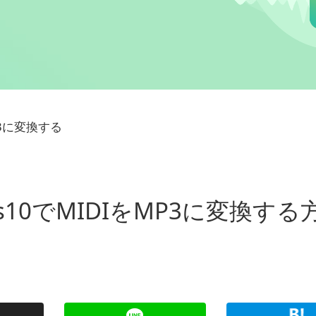
MP3に変換する
s10でMIDIをMP3に変換する