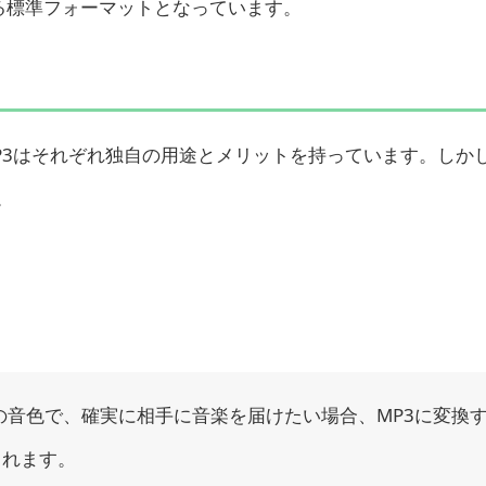
る標準フォーマットとなっています。
MP3はそれぞれ独自の用途とメリットを持っています。しか
。
りの音色で、確実に相手に音楽を届けたい場合、MP3に変換
られます。