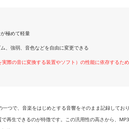
量が極めて軽量
ズム、強弱、音色などを自由に変更できる
譜を実際の音に変換する装置やソフト）の性能に依存するた
の一つで、音楽をはじめとする音響をそのまま記録してお
で再生できるのが特徴です。この汎用性の高さから、MP