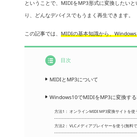
ということで、MIDIをMP3形式に変換したい
り、どんなデバイスでもうまく再生できます。
この記事では、
MIDIの基本知識から、Window
目次
MIDIとMP3について
Windows10でMIDIをMP3に変換す
方法1： オンラインMIDI MP3変換サイト
方法2： VLCメディアプレイヤーを使う(無料で