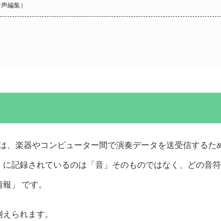
音声編集）
l Interface）は、楽器やコンピューター間で演奏データを送受信する
midi）に記録されているのは「音」そのものではなく、どの音
報」 です。
例えられます。