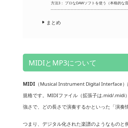
方法3： プロなDAWソフトを使う（本格的な
まとめ
MIDIとMP3について
MIDI
（Musical Instrument Digita
規格です。MIDIファイル（拡張子は.mid/.
強さで、どの長さで演奏するかといった「演奏情
つまり、デジタル化された楽譜のようなものと