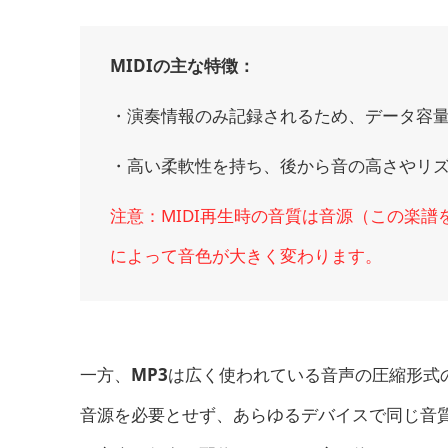
MIDIの主な特徴：
・演奏情報のみ記録されるため、データ容
・高い柔軟性を持ち、後から音の高さやリ
注意：MIDI再生時の音質は音源（この楽
によって音色が大きく変わります。
一方、
MP3
は広く使われている音声の圧縮形式
音源を必要とせず、あらゆるデバイスで同じ音質