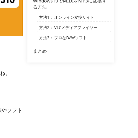
Windows10でMIDIをMP3に変換す
る方法
方法1： オンライン変換サイト
方法2： VLCメディアプレイヤー
方法3： プロなDAWソフト
まとめ
ね。
源やソフト