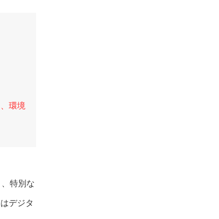
め、環境
り、特別な
3はデジタ