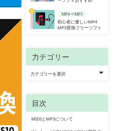
ーソフトおすすめ
3
MP4⇒MP3
初心者に優しいMP4
MP3変換フリーソフト
力テゴリー
力テゴリーを選択
目次
MIDIとMP3について