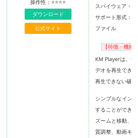
操作性：⭐⭐⭐⭐
スパイウェア・広
ダウンロード
サポート形式：動画（
公式サイト
ファイル
【特徴・機能
KM Player
デオを再生できる
再生できない破損
シンプルなインタ
することができま
ズームと移動、プ
質調整、動画キャ