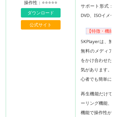
操作性：⭐⭐⭐⭐⭐
サポート形式：動画
ダウンロード
DVD、ISOイメ
公式サイト
【特徴・機能
5KPlayer
無料のメディアプレイヤ
をかけ合わせたよ
気があります。日
心者でも簡単に利
再生機能だけでな
ーリング機能、ス
機能で操作性が良