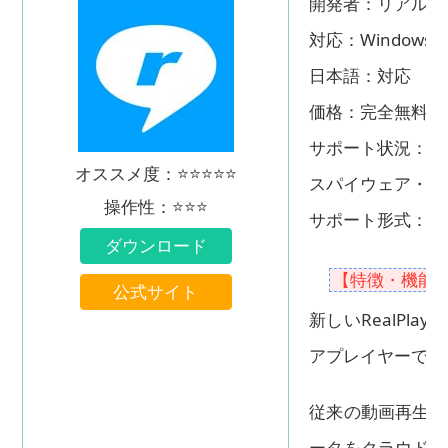
開発者：リアルネ
対応：Windows、
日本語：対応
価格：完全無料
サポート状況：対
オススメ度：⭐⭐⭐⭐⭐
スパイウェア・広
操作性：⭐⭐⭐
サポート形式：動画（
ダウンロード
【特徴・機能
公式サイト
新しいRealPl
アプレイヤーです
従来の動画再生・
ータをクラウドに