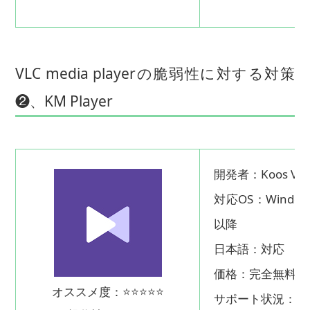
VLC media playerの脆弱性に対する対策
❷、KM Player
開発者：Koos Vri
対応OS：Window
以降
日本語：対応
価格：完全無料
オススメ度：⭐⭐⭐⭐⭐
サポート状況：対