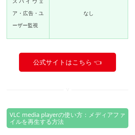
スパイウェ
ア・広告・ユ
なし
ーザー監視
公式サイトはこちら 👈
<
VLC media playerの使い方：メディアファ
イルを再生する方法