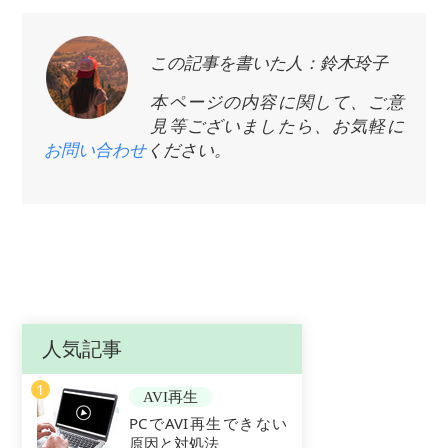
この記事を書いた人：鈴木玲子
本ページの内容に関して、ご意
見等ございましたら、お気軽に
お問い合わせ
ください。
人気記事
1
AVI再生
PCでAVI再生できない
原因と対処法