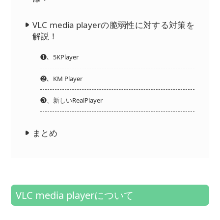
VLC media playerの脆弱性に対する対策を
解説！
❶、5KPlayer
❷、KM Player
❸、新しいRealPlayer
まとめ
VLC media playerについて