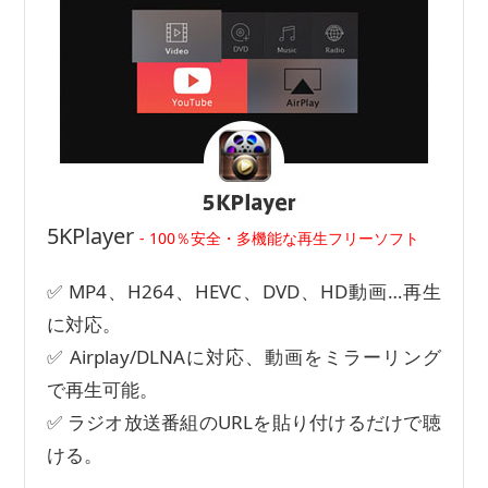
5KPlayer
- 100％安全・多機能な再生フリーソフト
✅ MP4、H264、HEVC、DVD、HD動画…再生
に対応。
✅ Airplay/DLNAに対応、動画をミラーリング
で再生可能。
✅ ラジオ放送番組のURLを貼り付けるだけで聴
ける。