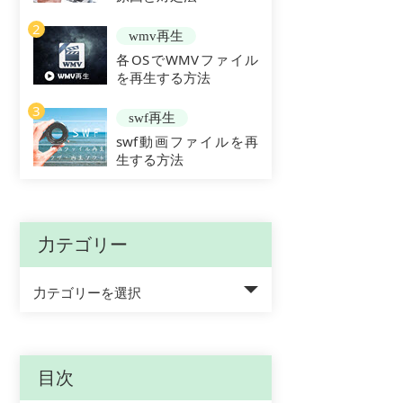
2
wmv再生
各OSでWMVファイル
を再生する方法
3
swf再生
swf動画ファイルを再
生する方法
力テゴリー
力テゴリーを選択
目次