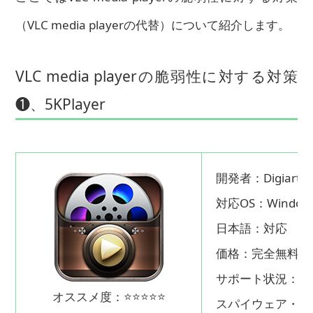
（VLC media playerの代替）について紹介します。
VLC media playerの脆弱性に対する対策
❶、5KPlayer
開発者：Digiarty
対応OS：Window
日本語：対応
価格：完全無料
サポート状況：対
オススメ度：⭐⭐⭐⭐⭐
スパイウェア・広