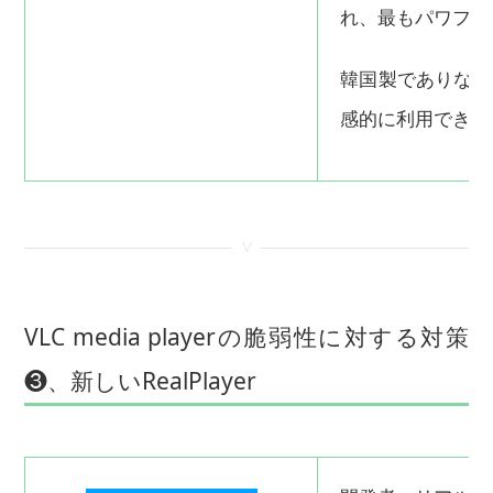
れ、最もパワフル
韓国製でありなが
感的に利用できま
<
VLC media playerの脆弱性に対する対策
❸、新しいRealPlayer