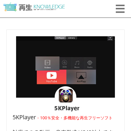
5KPlayer
- 100％安全・多機能な再生フリーソフト