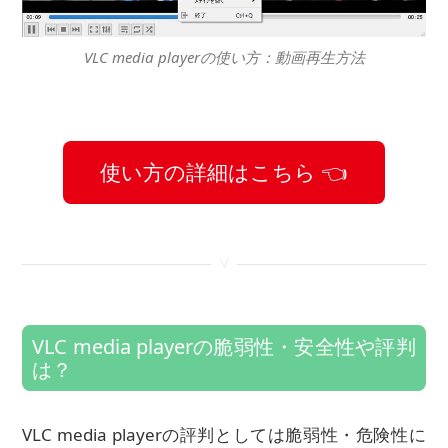
VLC media playerの使い方：動画再生方法
使い方の詳細はこちら 👈
<
VLC media playerの脆弱性・安全性や評判
は？
VLC media playerの評判としては脆弱性・危険性に