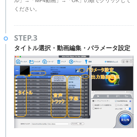
ル」→「MP4動画」→「OK」の順でクリックして
ください。
STEP.3
タイトル選択・動画編集・パラメータ設定