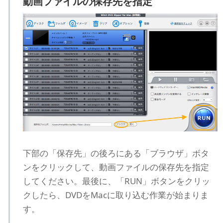
動画ファイルの保存先を指定
下部の「保存先」の後ろにある「ブラウザ」ボタ
ンをクリックして、動画ファイルの保存先を指定
してください。最後に、「RUN」ボタンをクリッ
クしたら、DVDをMacに取り込む作業が始まりま
す。