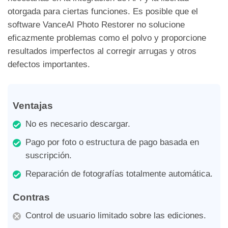
otorgada para ciertas funciones. Es posible que el
software VanceAI Photo Restorer no solucione
eficazmente problemas como el polvo y proporcione
resultados imperfectos al corregir arrugas y otros
defectos importantes.
Ventajas
No es necesario descargar.
Pago por foto o estructura de pago basada en
suscripción.
Reparación de fotografías totalmente automática.
Contras
Control de usuario limitado sobre las ediciones.