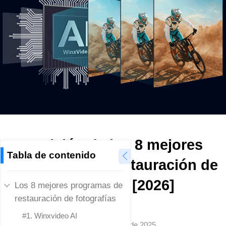
Revisión de los 8 mejores
Tabla de contenido
programas de restauración de
fotografías [2026]
Los 8 mejores programas de
restauración de fotografías
Rob Jonson
#1. Winxvideo AI
Actualizado en
2 de febrero de 2025