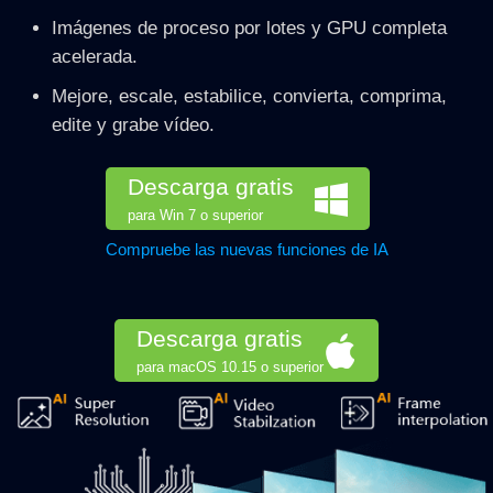
Imágenes de proceso por lotes y GPU completa
acelerada.
Mejore, escale, estabilice, convierta, comprima,
edite y grabe vídeo.
Descarga gratis
para Win 7 o superior
Compruebe las nuevas funciones de IA
Descarga gratis
para macOS 10.15 o superior