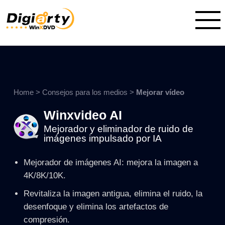
Home
>
Consejos para los medios
>
Mejorar vídeo
Winxvideo AI
Mejorador y eliminador de ruido de
imágenes impulsado por IA
Mejorador de imágenes AI: mejora la imagen a
4K/8K/10K.
Revitaliza la imagen antigua, elimina el ruido, la
desenfoque y elimina los artefactos de
compresión.