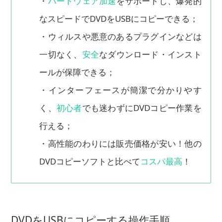
・
ハードウェア加速
をサポートし、爆発的
なスピードでDVDをUSBにコピーできる；
・ウィルスや悪意のあるプラグインなどは
一切なく、
安全
なダウンロード・インスト
ールが保障できる；
・インターフェースが簡潔で分かりやす
く、
初心者
でも迷わずにDVDコピー作業を
行える；
・高性能のわりには販売価格が安い！他の
DVDコピーソフトと比べて
コスパ最高
！
DVDをUSBにコピーする操作手順