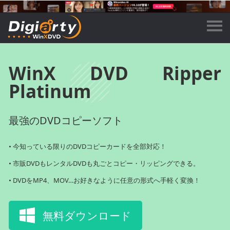
WinX DVD Ripper
Platinum
最強のDVDコピーソフト
• 今知っている限りのDVDコピーカードを全部対応！
• 市販DVDもレンタルDVDも丸ごとコピー・リッピングできる。
• DVDをMP4、MOV…お好きなように任意の形式へ手軽く変換！
無料ダウンロード