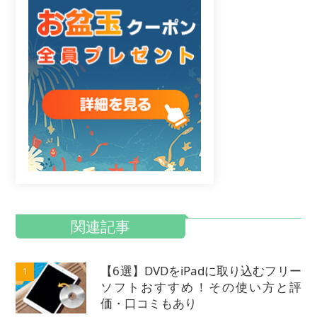
関連記事
【6選】DVDをiPadに取り込むフリー
1
ソフトおすすめ！その使い方と評
価・口コミもあり