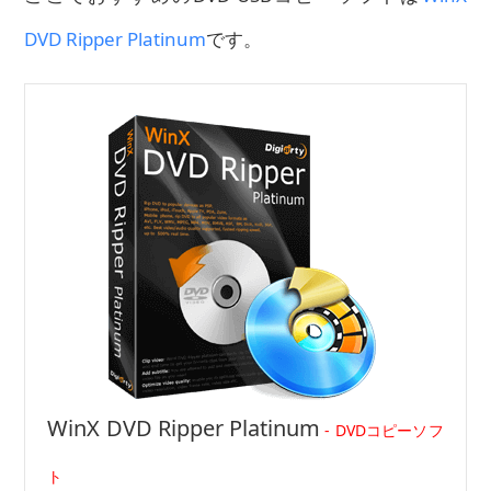
DVD Ripper Platinum
です。
WinX DVD Ripper Platinum
- DVDコピーソフ
ト