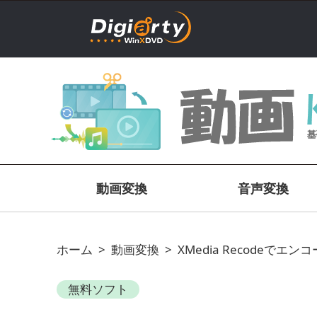
動画変換
音声変換
ホーム
>
動画変換
>
XMedia Recodeでエ
無料ソフト