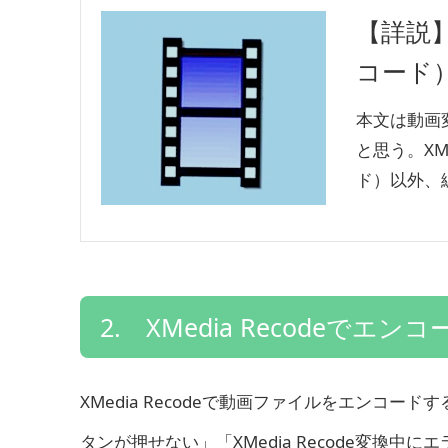
【詳説】
コード
本文は動画変
と思う。XM
ド）以外、
2. XMedia Recodeで
XMedia Recodeで動画ファイルをエンコード
タンが押せない」「XMedia Recode変換中に