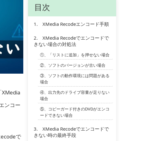
目次
1. XMedia Recodeエンコード手順
2. XMedia Recodeでエンコードで
きない場合の対処法
①、「リストに追加」を押せない場合
②、ソフトのバージョンが古い場合
③、ソフトの動作環境には問題がある
場合
Media
④、出力先のドライブ容量が足りない
場合
のエンコー
⑤、コピーガード付きのDVDがエンコ
ードできない場合
3. XMedia Recodeでエンコードで
きない時の最終手段
codeで