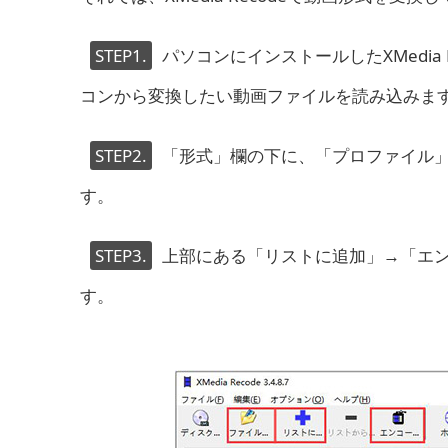
STEP1.
パソコンにインストールしたXMedi
コンから変換したい動画ファイルを読み込みま
STEP2.
「形式」欄の下に、「プロファイル
す。
STEP3.
上部にある「リストに追加」→「エ
す。