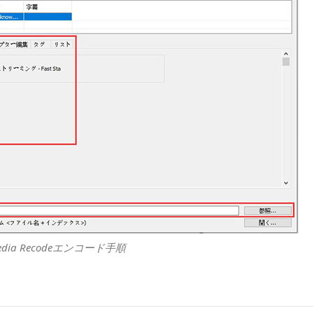
edia Recodeエンコード手順