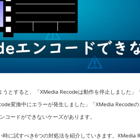
ようとすると、「XMedia Recodeは動作を停止しました」「X
ecode変換中にエラーが発生しました」「XMedia Recode
エンコードができないケーズがあります。
ない時に試すべき6つの対処法を紹介していきます。XMedia Re