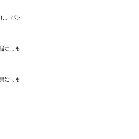
クし、パソ
指定しま
開始しま