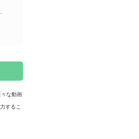
様々な動画
力するこ