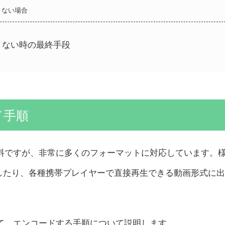
きない場合
ドできない時の最終手段
ード手順
」は無料ですが、非常に多くのフォーマットに対応しています。
したり、各種携帯プレイヤーで直接再生できる動画形式に出
換して、エンコードする手順
について説明します。