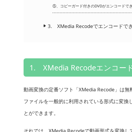
⑤、コピーガード付きのDVDがエンコードで
3. XMedia Recodeでエンコー
1. XMedia Recodeエンコ
動画変換の定番ソフト「XMedia Recode
ファイルを一般的に利用されている形式に変換
とができます。
それでは、
XMedia Recodeで動画形式を変