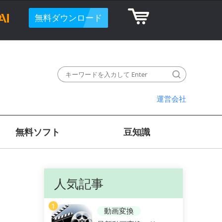
無料ダウンロード
運営会社
無料ソフト
豆知識
人気記事
1
動画変換