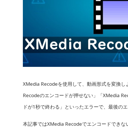
XMedia Recodeを使用して、動画形式を変換し
Recodeのエンコードが押せない」「XMedia R
ドが1秒で終わる」といったエラーで、最後の
本記事ではXMedia Recodeでエンコードでき