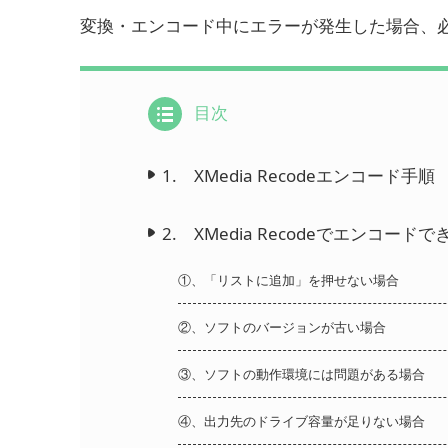
変換・エンコード中にエラーが発生した場合、
目次
1. XMedia Recodeエンコード手順
2. XMedia Recodeでエンコー
①、「リストに追加」を押せない場合
②、ソフトのバージョンが古い場合
③、ソフトの動作環境には問題がある場合
④、出力先のドライブ容量が足りない場合