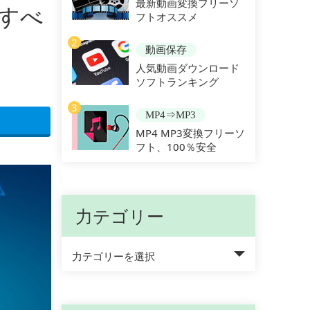
最新動画変換フリーソ
試すべ
フトオススメ
2
動画保存
人気動画ダウンロード
ソフトランキング
3
MP4⇒MP3
MP4 MP3変換フリーソ
フト、100％安全
力テゴリー
力テゴリーを選択