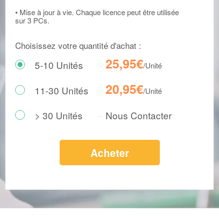
• Mise à jour à vie. Chaque licence peut être utilisée
sur 3 PCs.
Choisissez votre quantité d'achat :
25,95€
5-10 Unités
/Unité
20,95€
11-30 Unités
/Unité
> 30 Unités
Nous Contacter
Acheter