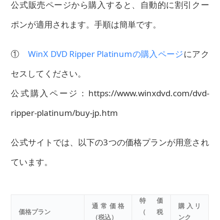
公式販売ページから購入すると、自動的に割引クー
ポンが適用されます。手順は簡単です。
①
WinX DVD Ripper Platinumの購入ページ
にアク
セスしてください。
公式購入ページ：https://www.winxdvd.com/dvd-
ripper-platinum/buy-jp.htm
公式サイトでは、以下の3つの価格プランが用意され
ています。
特価
通常価格
購入リ
価格プラン
（税
（税込）
ンク