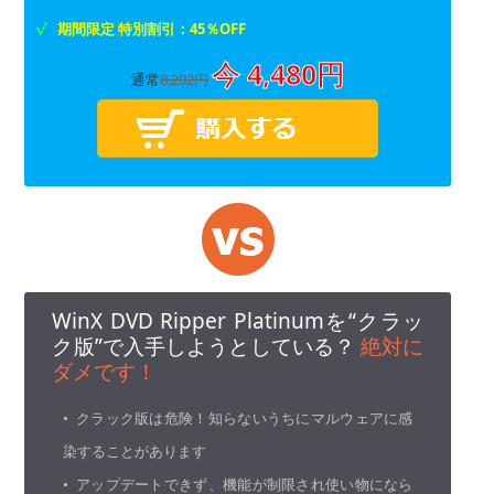
期間限定 特別割引：45％OFF
今 4,480円
通常
8,202円
WinX DVD Ripper Platinumを“クラッ
ク版”で入手しようとしている？
絶対に
ダメです！
• クラック版は危険！知らないうちにマルウェアに感
染することがあります
• アップデートできず、機能が制限され使い物になら