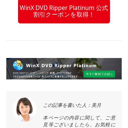
WinX DVD Ripper Platinum 公式
割引クーポンを取得！
この記事を書いた人：美月
本ページの内容に関して、ご意
見等ございましたら、お気軽に