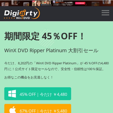
期間限定 45％OFF！
WinX DVD Ripper Platinum 大割引セール
今だけ、8,202円の「WinX DVD Ripper Platinum」が 45％OFFの4,480
円 に！公式サイト限定セールなので、安全性・信頼性は100％保証。
お得なこの機会をお見逃しなく！
45% OFF｜今だけ ￥4,480
67% OFF｜今だけ ￥5,480