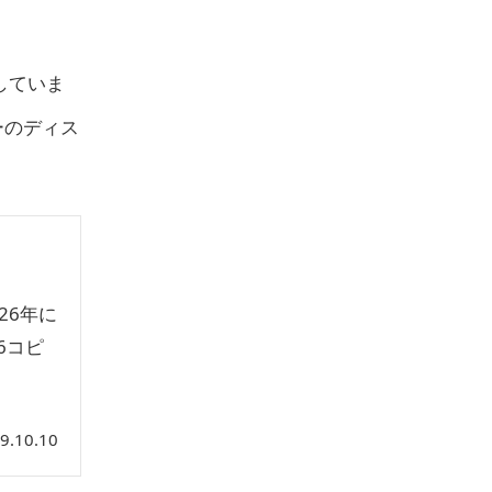
していま
ーのディス
026年に
6コピ
9.10.10