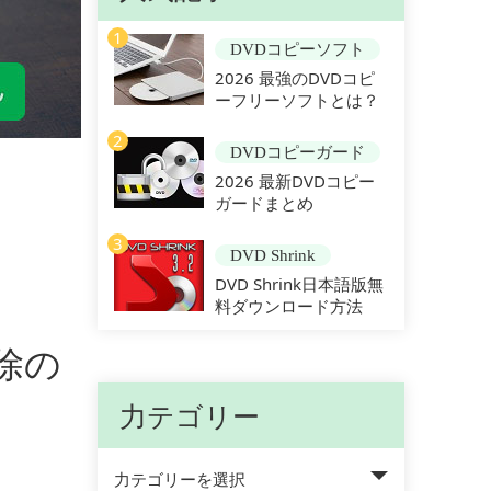
1
DVDコピーソフト
2026 最強のDVDコピ
ーフリーソフトとは？
2
DVDコピーガード
2026 最新DVDコピー
ガードまとめ
3
DVD Shrink
DVD Shrink日本語版無
料ダウンロード方法
除の
力テゴリー
力テゴリーを選択