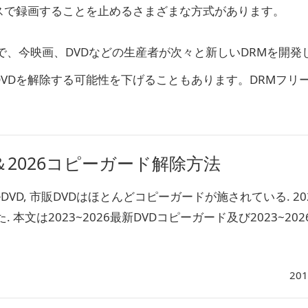
スで録画することを止めるさまざまな方式があります。
で、今映画、DVDなどの生産者が次々と新しいDRMを開発
DVDを解除する可能性を下げることもあります。DRMフリ
2026コピーガード解除方法
ンタルDVD, 市販DVDはほとんどコピーガードが施されている. 2
本文は2023~2026最新DVDコピーガード及び2023~202
201