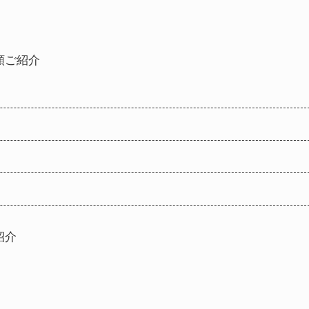
類ご紹介
紹介