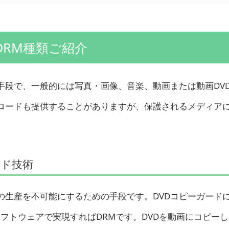
RM種類ご紹介
手段で、一般的には写真・画像、音楽、動画または動画DV
ンロードも提供することがありますが、保護されるメディア
。
ード技術
Dの生産を不可能にするための手段です。DVDコピーガード
ソフトウェアで実現すればDRMです。DVDを動画にコピー