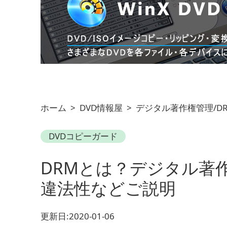
ホーム
>
DVD情報屋
>
デジタル著作権管理/D
DVDコピーガード
DRMとは？デジタル著作
違法性などご説明
更新日:2020-01-06