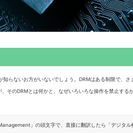
DRMが知らないお方がいないでしょう。DRMはある制限で、さ
が、そのDRMとは何かと、なぜいろいろな操作を禁止する
ghts Management」の頭文字で、直接に翻訳したら「デジタル