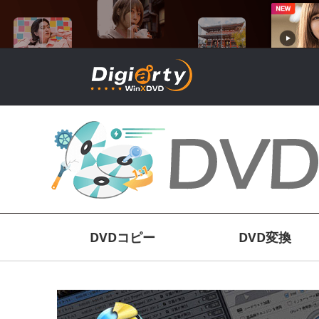
DVDコピー
DVD変換