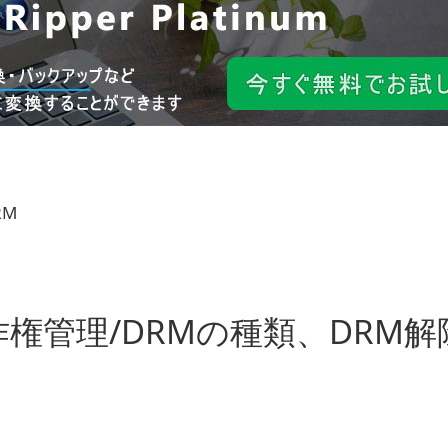
RM
権管理/DRMの種類、DRM解