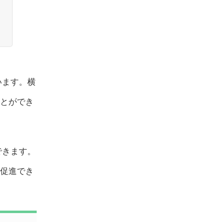
います。横
とができ
できます。
促進でき